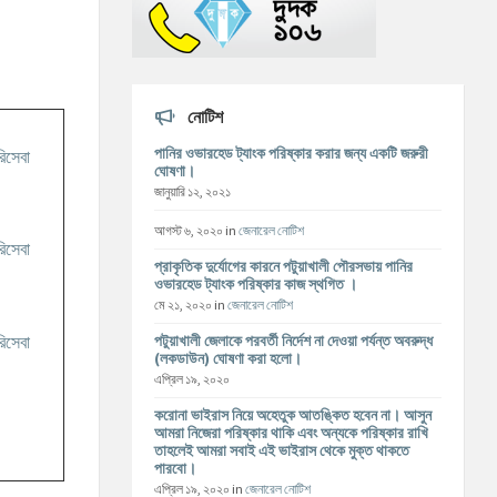
নোটিশ
পানির ওভারহেড ট্যাংক পরিষ্কার করার জন্য একটি জরুরী
ঘোষণা।
জানুয়ারি ১২, ২০২১
আগস্ট ৬, ২০২০
in
জেনারেল নোটিশ
প্রাকৃতিক দুর্যোগের কারনে পটুয়াখালী পৌরসভায় পানির
ওভারহেড ট্যাংক পরিষ্কার কাজ স্থগিত ।
মে ২১, ২০২০
in
জেনারেল নোটিশ
পটুয়াখালী জেলাকে পরবর্তী নির্দেশ না দেওয়া পর্যন্ত অবরুদ্ধ
(লকডাউন) ঘোষণা করা হলো।
এপ্রিল ১৯, ২০২০
করোনা ভাইরাস নিয়ে অহেতুক আতঙ্কিত হবেন না। আসুন
আমরা নিজেরা পরিষ্কার থাকি এবং অন্যকে পরিষ্কার রাখি
তাহলেই আমরা সবাই এই ভাইরাস থেকে মুক্ত থাকতে
পারবো।
এপ্রিল ১৯, ২০২০
in
জেনারেল নোটিশ