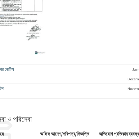
ডার নোটিশ
Jan
Decemb
টিশ
Novemb
েবা ও পরিসেবা
ষয়ে
অফিস আদেশ/পরিপত্র/বিজ্ঞপ্তি
অভিযোগ প্রতিকার ব্যবস্থ