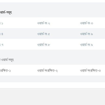
য়ার্ড-সমূহ
ং ১
ওয়ার্ড নং ২
ওয়ার্ড নং ৩
ং ৪
ওয়ার্ড নং ৫
ওয়ার্ড নং ৬
ং ৭
ওয়ার্ড নং ৮
ওয়ার্ড নং ৯
 ওয়ার্ড সমূহ
সংরক্ষিত-১
ওয়ার্ড সংরক্ষিত-২
ওয়ার্ড সংরক্ষিত-৩