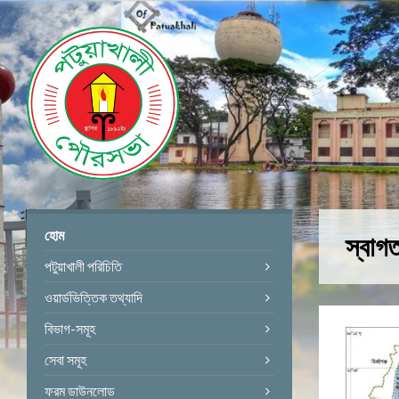
হোম
স্বাগ
পটুয়াখালী পরিচিতি
ওয়ার্ডভিত্তিক তথ্যাদি
বিভাগ-সমূহ
সেবা সমূহ
ফরম ডাউনলোড