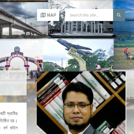
MAP
কটি স্থানীয়
িষ্ঠিত হয়।
 বর্গ মাইল