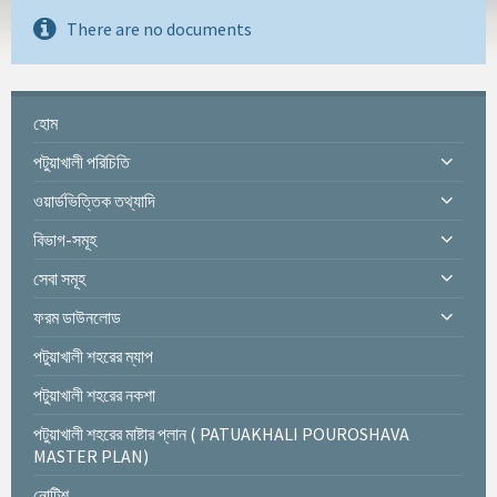
There are no documents
হোম
পটুয়াখালী পরিচিতি
ওয়ার্ডভিত্তিক তথ্যাদি
বিভাগ-সমূহ
সেবা সমূহ
ফরম ডাউনলোড
পটুয়াখালী শহরের ম্যাপ
পটুয়াখালী শহরের নকশা
পটুয়াখালী শহরের মাষ্টার প্লান ( PATUAKHALI POUROSHAVA
MASTER PLAN)
নোটিশ