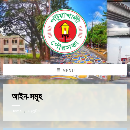
MENU
আইন-সমূহ
Home
ডকুমেন্টস