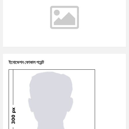
°C
রবিবার
আগস্ট ৯, ২০২৬
m/s
°C
সোমবার
আগস্ট ১০, ২০২৬
m/s
°C
মঙ্গলবার
আগস্ট ১১, ২০২৬
m/s
ইনোভেশন ফোকাল পয়েন্ট