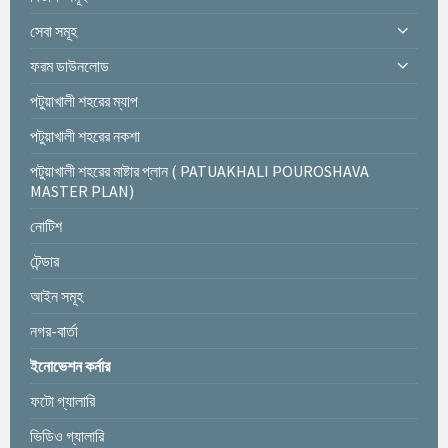
সেবা সমূহ
ফরম ডাউনলোড
পটুয়াখালী শহরের ম্যাপ
পটুয়াখালী শহরের নকশা
পটুয়াখালী শহরের মাষ্টার প্লান ( PATUAKHALI POUROSHAVA
MASTER PLAN)
নোটিশ
টেন্ডার
আইন সমূহ
নগর-বার্তা
ইনোভেশন কর্নার
ফটো গ্যালারি
ভিডিও গ্যালারি