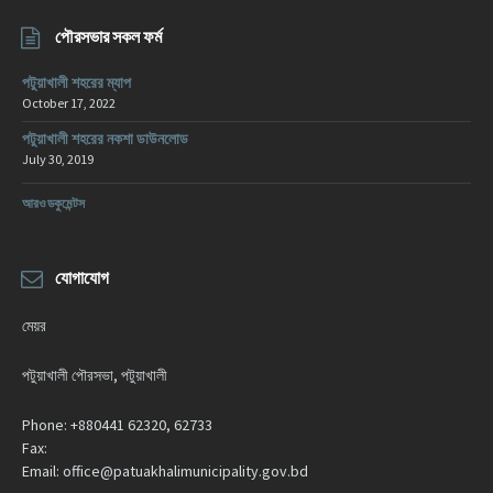
পৌরসভার সকল ফর্ম
পটুয়াখালী শহরের ম্যাপ
October 17, 2022
পটুয়াখালী শহরের নকশা ডাউনলোড
July 30, 2019
আরও ডকুমেন্টস
যোগাযোগ
মেয়র
পটুয়াখালী পৌরসভা, পটুয়াখালী
Phone:
+880441 62320, 62733
Fax:
Email:
office@patuakhalimunicipality.gov.bd