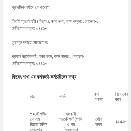
প্রাথমিক পর্যায়ে যোগাযোগঃ
নির্বাহী প্রকৌশলী (বিদ্যুৎ), নগর ভবন, কক্ষ নম্বরঃ , লেভেল-,
টেলিফোন নম্বরঃ ০৪৪১-
চূড়ান্ত পর্যায়ে যোগাযোগঃ
প্রধান প্রকৌশলী, নগর ভবন, কক্ষ নম্বরঃ , লেভেল-,
টেলিফোন নম্বরঃ ০৪৪১-
বিদ্যুৎ শাখা
এর কর্মকর্তা-কর্মচারীদের তথ্য
কর্ম
নিয়োগের
নাম
পদবী
এলাকা
ধরন
প্রকৌশলীএ
সহকারী
কে এম
প্রকৌশলী(পানি
পৌর
নিয়মিত
রিয়াজ উদ্দিন
ও পয়
ভবন
মজুমদার
নিস্কাষন)