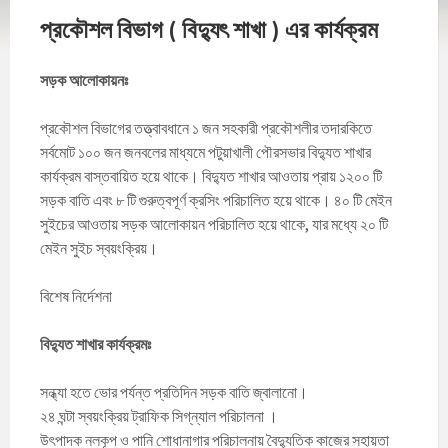
প্রকৌশল বিভাগ ( বিদ্যুৎ শাখা ) এর কার্যক্রম
সড়ক আলোকায়নঃ
প্রকৌশল বিভাগের তত্ত্বাবধানে ১ জন সহকারী প্রকৌশলীর তদারকিতে
সর্বমোট ১০০ জন জনবলের মাধ্যমে পটুয়াখালী পৌরসভার বিদ্যুত শাখার
কার্যক্রম বাস্তবায়িত হয়ে থাকে। বিদ্যুত শাখার আওতায় প্রায় ১২০০ টি
সড়ক বাতি এবং ৮ টি গুরুত্বপূর্ণ ক্রসিং পরিচালিত হয়ে থাকে। ৪০ টি মেইন
সুইচের আওতায় সড়ক আলোকায়ন পরিচালিত হয়ে থাকে, যার মধ্যে ২০ টি
মেইন সুইচ স্বয়ংক্রিয়‌।
বিশেষ নির্দেশনা
বিদ্যুত শাখার কার্যক্রমঃ
সন্ধ্যা হতে ভোর পর্যন্ত প্রতিদিন সড়ক বাতি জ্বালানো।
২৪ ঘন্টা স্বয়ংক্রিয় ট্রাফিক সিগ্‌ন্যাল পরিচালনা ।
উৎপাদক নলকূপ ও পানি শোধানাগার পরিচালনায় বৈদ্যুতিক কাজের সহায়তা