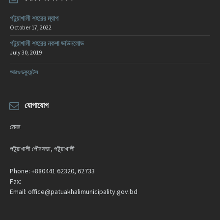
পটুয়াখালী শহরের ম্যাপ
October 17, 2022
পটুয়াখালী শহরের নকশা ডাউনলোড
July 30, 2019
আরও ডকুমেন্টস
যোগাযোগ
মেয়র
পটুয়াখালী পৌরসভা, পটুয়াখালী
Phone:
+880441 62320, 62733
Fax:
Email:
office@patuakhalimunicipality.gov.bd