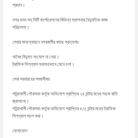
প্রদান।
নগর ভবন সহ সিটি কর্পোরেশনের বিভিন্ন স্থাপনার বৈদ্যুতিক কাজ
পরিচালনা।
সেবার মানন্নোয়নে নগরবাসীর কাছে প্রত্যশাঃ
অবৈধ বিদ্যুত সংযোগ না নেয়া।
ট্রাফিক সিগ্‌ন্যাল যথাযথভাবে মেনে চলা।
সেবা সরবারহের সময়সীমাঃ
পটুয়াখালী পৌরসভা কর্তৃক অভিযোগ প্রাপ্তির ২৪ ঘন্টার মধ্যে সড়ক বাতি
জ্বালানো।
পটুয়াখালী পৌরসভা কর্তৃক অভিযোগ প্রাপ্তির ৪/৫ ঘন্টার মধ্যে ট্রাফিক
সিগ্‌ন্যাল সচল করা।
যোগাযোগ