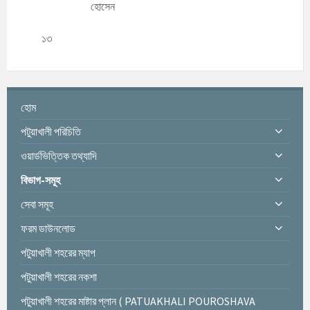
হোসেন
১৩
হোম
পটুয়াখালী পরিচিতি
ওয়ার্ডভিত্তিক তথ্যাদি
বিভাগ-সমূহ
সেবা সমূহ
ফরম ডাউনলোড
পটুয়াখালী শহরের ম্যাপ
পটুয়াখালী শহরের নকশা
পটুয়াখালী শহরের মাষ্টার প্লান ( PATUAKHALI POUROSHAVA