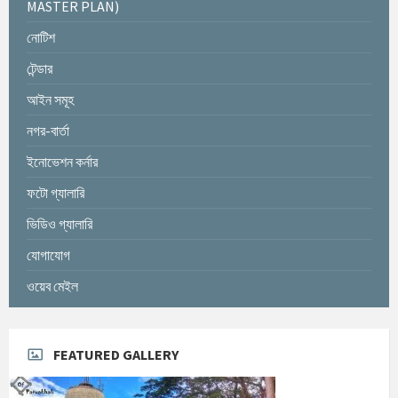
MASTER PLAN)
নোটিশ
টেন্ডার
আইন সমূহ
নগর-বার্তা
ইনোভেশন কর্নার
ফটো গ্যালারি
ভিডিও গ্যালারি
যোগাযোগ
ওয়েব মেইল
FEATURED GALLERY