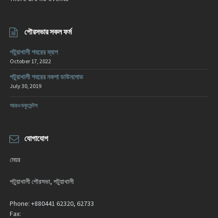
পৌরসভার সকল ফর্ম
পটুয়াখালী শহরের ম্যাপ
October 17, 2022
পটুয়াখালী শহরের নকশা ডাউনলোড
July 30, 2019
আরও ডকুমেন্টস
যোগাযোগ
মেয়র
পটুয়াখালী পৌরসভা, পটুয়াখালী
Phone:
+880441 62320, 62733
Fax: