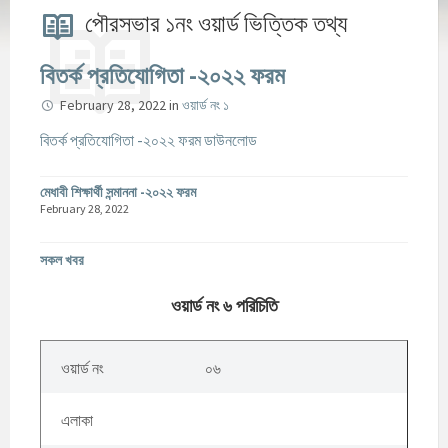
পৌরসভার ১নং ওয়ার্ড ভিত্তিক তথ্য
বিতর্ক প্রতিযোগিতা -২০২২ ফরম
February 28, 2022
in
ওয়ার্ড নং ১
বিতর্ক প্রতিযোগিতা -২০২২ ফরম ডাউনলোড
মেধাবী শিক্ষার্থী সন্মাননা -২০২২ ফরম
February 28, 2022
সকল খবর
ওয়ার্ড নং ৬ পরিচিতি
ওয়ার্ড নং
০৬
এলাকা