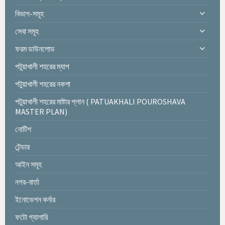
বিভাগ-সমূহ
সেবা সমূহ
ফরম ডাউনলোড
পটুয়াখালী শহরের ম্যাপ
পটুয়াখালী শহরের নকশা
পটুয়াখালী শহরের মাষ্টার প্লান ( PATUAKHALI POUROSHAVA
MASTER PLAN)
নোটিশ
টেন্ডার
আইন সমূহ
নগর-বার্তা
ইনোভেশন কর্নার
ফটো গ্যালারি