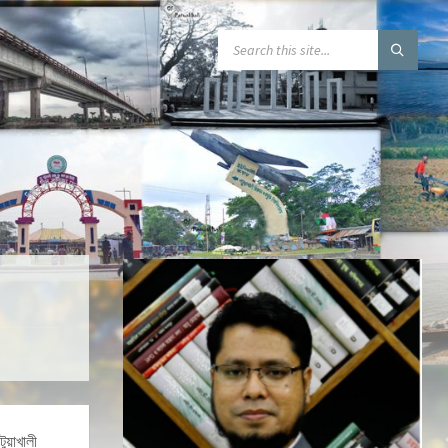
টুয়াখালী