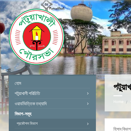
হোম
পটুয়া
পটুয়াখালী পরিচিতি
Home
ওয়ার্ডভিত্তিক তথ্যাদি
বিভাগ-সমূহ
প্রকৌশল বিভাগ
হিসাব বিভাগ