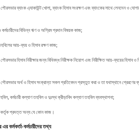
ী পৌরসভার ব্যাংক এ্যাকাউন্ট খোলা, ব্যাংক হিসাব সংরক্ষণ এবং ব্যাংকের সাথে লেনদেন ও যোগা
া ও কর্মচারীদের বিভিন্ন ঋণ ও অগ্রিম প্রদান বিষয়ক কাজ;
তহবিলের আয়-ব্যয় ও হিসাব রক্ষণ কাজ;
ী পৌরসভার হিসাব নিরীক্ষার জন্য বিধিবদ্ধ নিরীক্ষক নিয়োগ এবং নিরীক্ষিত আয়-ব্যয়ের হিসাব ও 
ী পৌরসভার অর্থ ও হিসাব সংক্রান্ত সকল প্রতিবেদন প্রস্তুত করা ও তা যথাস্থানে প্রেরণের ব্
হবিল, কর্মচারী কল্যাণ তহবিল ও দুঃস্থ ক্রীড়াবিদ কল্যাণ তহবিল ব্যবস্থাপনা;
্ষ কর্তৃক প্রদত্ত অন্য যে কোন কাজ।
ার
এর কর্মকর্তা-কর্মচারীদের তথ্য