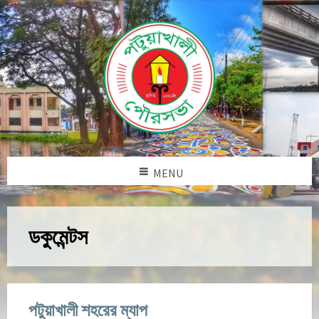
MENU
ডকুমেন্টস
পটুয়াখালী শহরের ম্যাপ