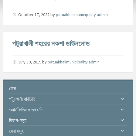
October 17, 2022
by
patuakhalimunicipality admin
পটুয়াখালী শহরের নকশা ডাউনলোড
July 30, 2019
by
patuakhalimunicipality admin
হোম
পটুয়াখালী পরিচিতি
ওয়ার্ডভিত্তিক তথ্যাদি
বিভাগ-সমূহ
সেবা সমূহ