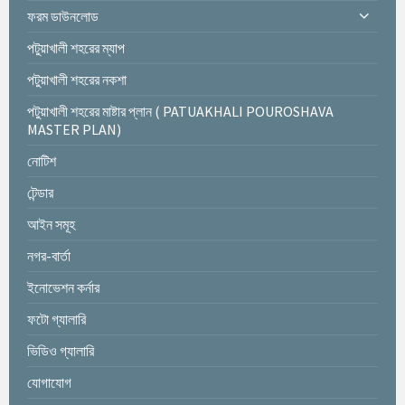
ফরম ডাউনলোড
পটুয়াখালী শহরের ম্যাপ
পটুয়াখালী শহরের নকশা
পটুয়াখালী শহরের মাষ্টার প্লান ( PATUAKHALI POUROSHAVA
MASTER PLAN)
নোটিশ
টেন্ডার
আইন সমূহ
নগর-বার্তা
ইনোভেশন কর্নার
ফটো গ্যালারি
ভিডিও গ্যালারি
যোগাযোগ