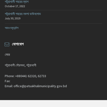
পটুয়াখালী শহরের ম্যাপ
October 17, 2022
পটুয়াখালী শহরের নকশা ডাউনলোড
July 30, 2019
আরও ডকুমেন্টস
যোগাযোগ
মেয়র
পটুয়াখালী পৌরসভা, পটুয়াখালী
Phone:
+880441 62320, 62733
Fax:
Email:
office@patuakhalimunicipality.gov.bd