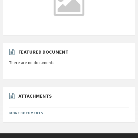
°C
মঙ্গলবার
আগস্ট ১১, ২০২৬
m/s
°C
বুধবার
আগস্ট ১২, ২০২৬
m/s
FEATURED DOCUMENT
There are no documents
ATTACHMENTS
MORE DOCUMENTS