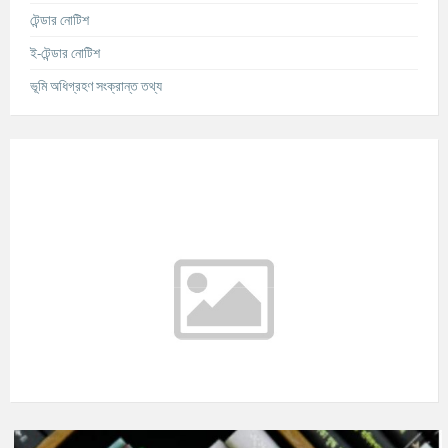
টেন্ডার নোটিশ
ই-টেন্ডার নোটিশ
ভূমি অধিগ্রহণ সংক্রান্ত তথ্য
আবহাওয়ার তথ্য
°C
Today
আগস্ট ১০, ২০২৬
m/s
°C
মঙ্গলবার
আগস্ট ১১, ২০২৬
m/s
°C
বুধবার
আগস্ট ১২, ২০২৬
m/s
°C
বৃহস্পতিবার
আগস্ট ১৩, ২০২৬
m/s