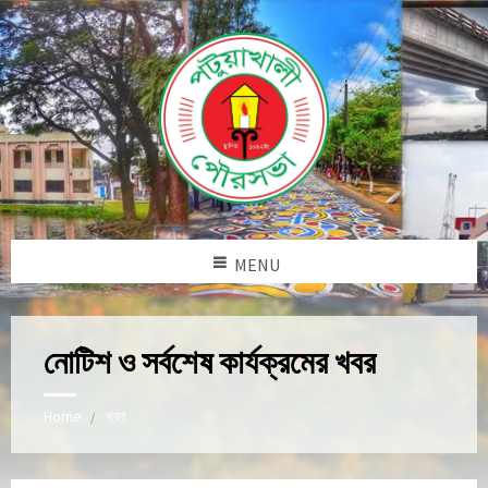
MENU
নোটিশ ও সর্বশেষ কার্যক্রমের খবর
Home
খবর