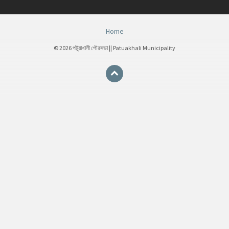
Home
© 2026 পটুয়াখালী পৌরসভা || Patuakhali Municipality