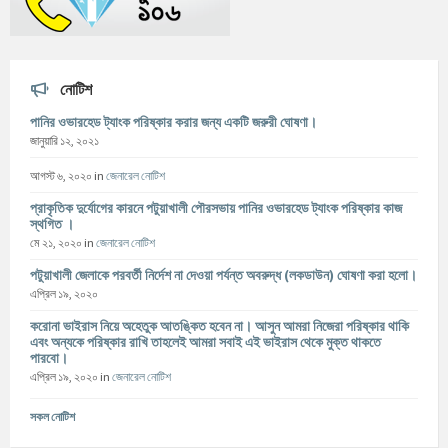
নোটিশ
পানির ওভারহেড ট্যাংক পরিষ্কার করার জন্য একটি জরুরী ঘোষণা।
জানুয়ারি ১২, ২০২১
আগস্ট ৬, ২০২০
in
জেনারেল নোটিশ
প্রাকৃতিক দুর্যোগের কারনে পটুয়াখালী পৌরসভায় পানির ওভারহেড ট্যাংক পরিষ্কার কাজ
স্থগিত ।
মে ২১, ২০২০
in
জেনারেল নোটিশ
পটুয়াখালী জেলাকে পরবর্তী নির্দেশ না দেওয়া পর্যন্ত অবরুদ্ধ (লকডাউন) ঘোষণা করা হলো।
এপ্রিল ১৯, ২০২০
করোনা ভাইরাস নিয়ে অহেতুক আতঙ্কিত হবেন না। আসুন আমরা নিজেরা পরিষ্কার থাকি
এবং অন্যকে পরিষ্কার রাখি তাহলেই আমরা সবাই এই ভাইরাস থেকে মুক্ত থাকতে
পারবো।
এপ্রিল ১৯, ২০২০
in
জেনারেল নোটিশ
সকল নোটিশ