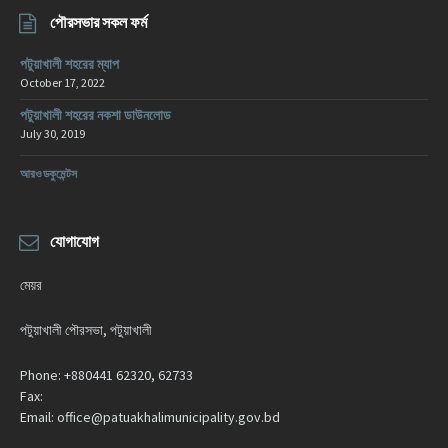
পৌরসভার সকল ফর্ম
পটুয়াখালী শহরের ম্যাপ
October 17, 2022
পটুয়াখালী শহরের নকশা ডাউনলোড
July 30, 2019
আরও ডকুমেন্টস
যোগাযোগ
মেয়র
পটুয়াখালী পৌরসভা, পটুয়াখালী
Phone:
+880441 62320, 62733
Fax:
Email:
office@patuakhalimunicipality.gov.bd