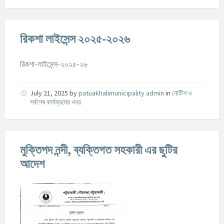
রিকশা লাইসেন্স ২০২৫-২০২৬
রিকশা-লাইসেন্স-২০২৫-২৬
July 21, 2025
by
patuakhalimunicipality admin
in
নোটিশ ও
সর্বশেষ কার্যক্রমের খবর
মুক্তিপদ নন্দী, ব্যক্তিগত সহকারী এর ছুটির
আদেশ