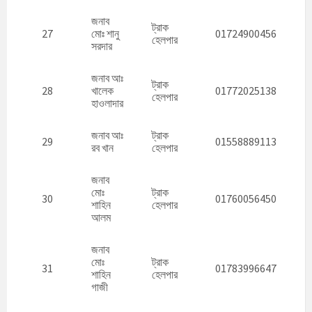
জনাব
ট্রাক
27
মোঃ শানু
01724900456
হেলপার
সরদার
জনাব আঃ
ট্রাক
28
খালেক
01772025138
হেলপার
হাওলাদার
জনাব আঃ
ট্রাক
29
01558889113
রব খান
হেলপার
জনাব
মোঃ
ট্রাক
30
01760056450
শাহিন
হেলপার
আলম
জনাব
মোঃ
ট্রাক
31
01783996647
শাহিন
হেলপার
গাজী