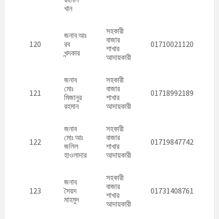
খান
সহকারী
জনাব আঃ
বাজার
120
রব
01710021120
শাখার
খন্দকার
আদায়কারী
জনাব
সহকারী
মোঃ
বাজার
121
01718992189
মিজানুর
শাখার
রহমান
আদায়কারী
জনাব
সহকারী
মোঃ আঃ
বাজার
122
01719847742
জলিল
শাখার
হাওলাদার
আদায়কারী
সহকারী
জনাব
বাজার
123
সৈয়দ
01731408761
শাখার
মাহমুদ
আদায়কারী