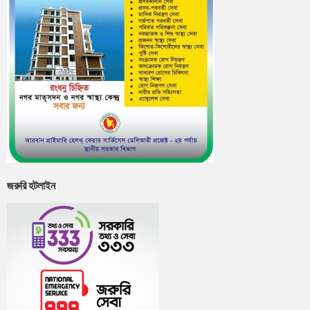
জরুরি হটলাইন