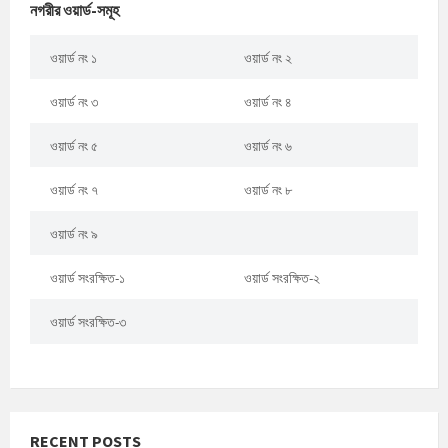
নগরীর ওয়ার্ড-সমূহ
ওয়ার্ড নং ১
ওয়ার্ড নং ২
ওয়ার্ড নং ৩
ওয়ার্ড নং ৪
ওয়ার্ড নং ৫
ওয়ার্ড নং ৬
ওয়ার্ড নং ৭
ওয়ার্ড নং ৮
ওয়ার্ড নং ৯
ওয়ার্ড সংরক্ষিত-১
ওয়ার্ড সংরক্ষিত-২
ওয়ার্ড সংরক্ষিত-৩
RECENT POSTS