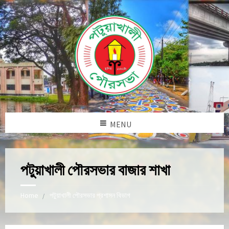
MENU
পটুয়াখালী পৌরসভার বাজার শাখা
Home
পটুয়াখালী পৌরসভার প্রশাসন বিভাগ