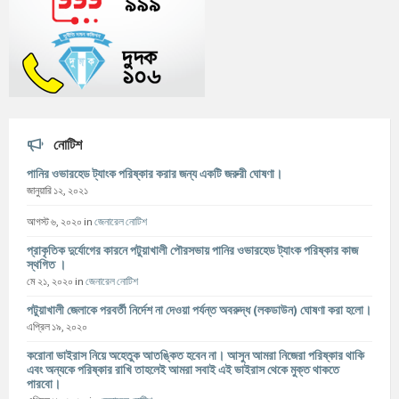
নোটিশ
পানির ওভারহেড ট্যাংক পরিষ্কার করার জন্য একটি জরুরী ঘোষণা।
জানুয়ারি ১২, ২০২১
আগস্ট ৬, ২০২০
in
জেনারেল নোটিশ
প্রাকৃতিক দুর্যোগের কারনে পটুয়াখালী পৌরসভায় পানির ওভারহেড ট্যাংক পরিষ্কার কাজ
স্থগিত ।
মে ২১, ২০২০
in
জেনারেল নোটিশ
পটুয়াখালী জেলাকে পরবর্তী নির্দেশ না দেওয়া পর্যন্ত অবরুদ্ধ (লকডাউন) ঘোষণা করা হলো।
এপ্রিল ১৯, ২০২০
করোনা ভাইরাস নিয়ে অহেতুক আতঙ্কিত হবেন না। আসুন আমরা নিজেরা পরিষ্কার থাকি
এবং অন্যকে পরিষ্কার রাখি তাহলেই আমরা সবাই এই ভাইরাস থেকে মুক্ত থাকতে
পারবো।