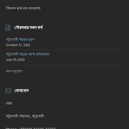
There are no events
পৌরসভার সকল ফর্ম
পটুয়াখালী শহরের ম্যাপ
October 17, 2022
পটুয়াখালী শহরের নকশা ডাউনলোড
July 30, 2019
আরও ডকুমেন্টস
যোগাযোগ
মেয়র
পটুয়াখালী পৌরসভা, পটুয়াখালী