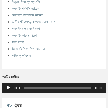
উত্তরাধিকার ক্যালকুলেটর
অনলাইন পুলিশ ক্লিয়ারেন্স
অনলাইনে পাসপোর্টের আবেদন
জাতীয় পরিচয়পত্রের তথ্য হালনাগাদকরণ
অনলাইন চালান যাচাইকরণ
অনলাইন আয়কর পরিশোধ
ভিসা যাচাই
বিকেকেবি শিক্ষাবৃত্তির আবেদন
অভিগম্য অভিধান
জাতীয় সংগীত
Audio
Player
00:00
00:00
টেন্ডার