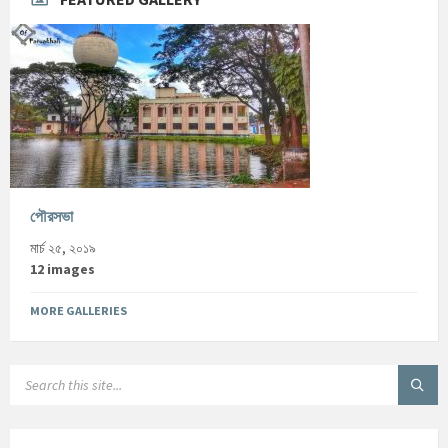
পৌরসভা
মার্চ ২৫, ২০১৯
12 images
MORE GALLERIES