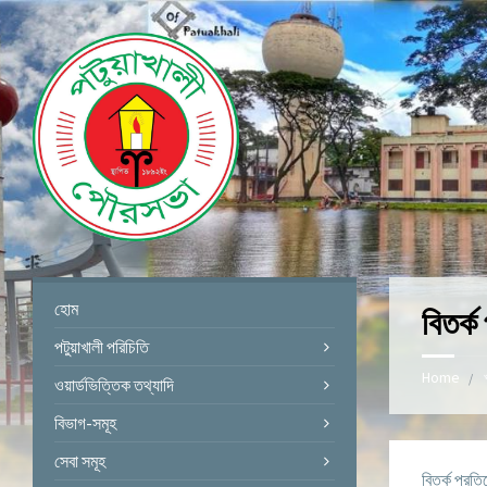
হোম
বিতর্
পটুয়াখালী পরিচিতি
Home
ওয়ার্ডভিত্তিক তথ্যাদি
বিভাগ-সমূহ
সেবা সমূহ
বিতর্ক প্