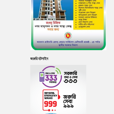
জরুরি হটলাইন