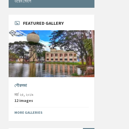
ওয়েব মেইল
FEATURED GALLERY
পৌরসভা
মার্চ ২৫, ২০১৯
12 images
MORE GALLERIES