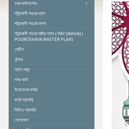
ফরম ডাউনলোড
পটুয়াখালী শহরের ম্যাপ
পটুয়াখালী শহরের নকশা
পটুয়াখালী শহরের মাষ্টার প্লান ( PATUAKHALI
POUROSHAVA MASTER PLAN)
নোটিশ
টেন্ডার
আইন সমূহ
নগর-বার্তা
ইনোভেশন কর্নার
ফটো গ্যালারি
ভিডিও গ্যালারি
যোগাযোগ