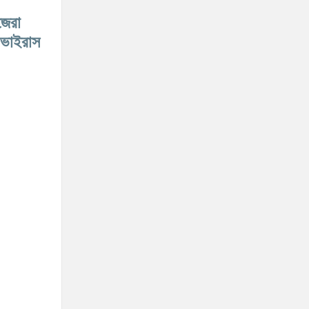
জেরা
 ভাইরাস