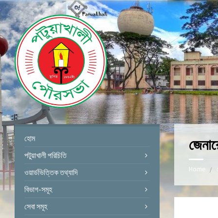
হোম
জেনার
পটুয়াখালী পরিচিতি
Home
ওয়ার্ডভিত্তিক তথ্যাদি
বিভাগ-সমূহ
সেবা সমূহ