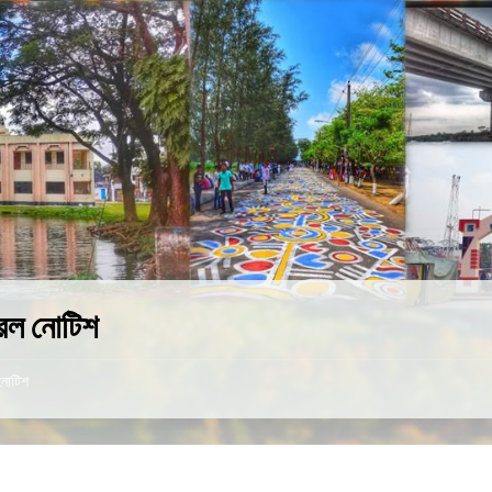
েল নোটিশ
নোটিশ