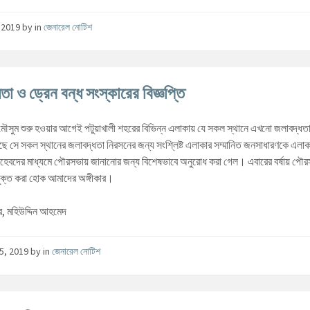
, 2019
by
in
জেনারেল নোটিশ
তা ও ড্রেন বন্ধ সংস্কারের বিজ্ঞপ্তি
 মৌসুম শুরু হওয়ার আগেই পটুয়াখালী শহরের বিভিন্ন এলাকায় যে সকল স্থানে এখনো জলাবদ্ধত
আছে সে সকল স্থানের জলাবদ্ধতা নিরসনের জন্য সংশ্লিষ্ট এলাকার সম্মানিত জনসাধারণকে এলাক
সাহেবদের মাধ্যমে পৌরসভায় জানানোর জন্য বিশেষভাবে অনুরোধ করা গেল। এবারের বর্ষায় পৌ
ুক্ত করা হোক আমাদের অঙ্গীকার।
র, মহিউদ্দিন আহমেদ
5, 2019
by
in
জেনারেল নোটিশ