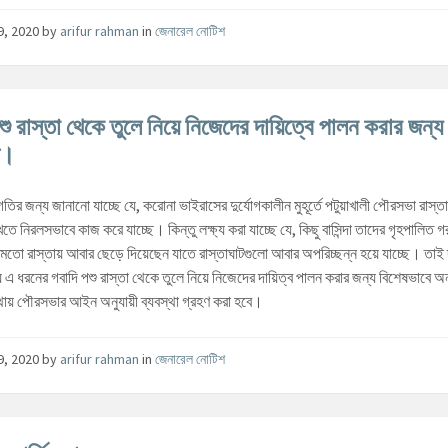
19, 2020
by
arifur rahman
in
জেনারেল নোটিশ
শু রাস্তা থেকে তুলে নিয়ে নিজেদের দায়িত্বে পালন করার জন্য
ধ।
র জন্য জানানো যাচ্ছে যে, করোনা ভাইরাসের দুর্যোগকালীন মুহূর্তে পটুয়াখালী পৌরসভা রাস্ত
াখতে নিরলসভাবে কাজ করে যাচ্ছে। কিন্তু লক্ষ্য করা যাচ্ছে যে, কিছু বাসিন্দা তাদের গৃহপালিত 
মতো রাস্তায় আবার ছেড়ে দিয়েছেন যাতে রাস্তাঘাটগুলো আবার অপরিচ্ছন্ন হয়ে যাচ্ছে। তাই 
ে এ ধরনের গবাদি পশু রাস্তা থেকে তুলে নিয়ে নিজেদের দায়িত্ব পালন করার জন্য বিশেষভাবে অ
থায় পৌরসভার আইন অনুযায়ী ব্যবস্থা গ্রহণ করা হবে।
19, 2020
by
arifur rahman
in
জেনারেল নোটিশ