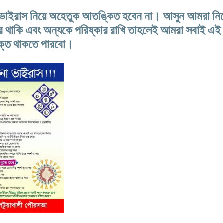
ভাইরাস নিয়ে অহেতুক আতঙ্কিত হবেন না। আসুন আমরা নি
ার থাকি এবং অন্যকে পরিষ্কার রাখি তাহলেই আমরা সবাই এই
ুক্ত থাকতে পারবো।