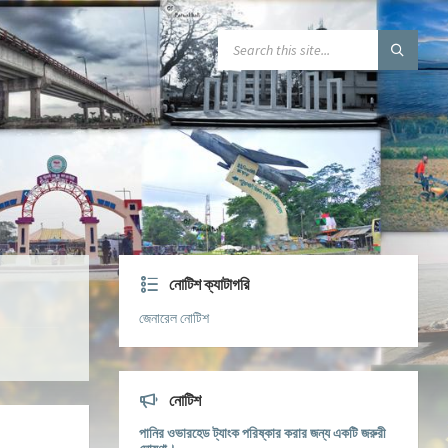
নোটিশ ক্যাটাগরি
জেনারেল নোটিশ
নোটিশ
পানির ওভারহেড ট্যাংক পরিষ্কার করার জন্য একটি জরুরী