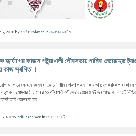
 6, 2020
by
arifur rahman
in
জেনারেল নোটিশ
িক দুর্যোগের কারনে পটুয়াখালী পৌরসভায় পানির ওভারহেড ট্যা
ার কাজ স্থগিত ।
ুর্যোগ আম্পানের কারনে মঙ্গলবার (১৯ মে) পানির পাইপ লাইন এবং ওভারহেড ট্যাংক পরিষ্কার ক
তৃপক্ষ। সোমবার (১৮ মে) রাতে পটুয়াখালী পৌরসভার মেয়র মহিউদ্দিন আহম্মেদ বিষয়টি নিশ্
পরবর্তী তারিখ জানানো হবে।
, 2020
by
arifur rahman
in
জেনারেল নোটিশ