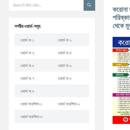
করোনা 
পরিষ্ক
থেকে ম
নগরীর ওয়ার্ড-সমূহ
ওয়ার্ড নং ১
ওয়ার্ড নং ২
ওয়ার্ড নং ৩
ওয়ার্ড নং ৪
ওয়ার্ড নং ৫
ওয়ার্ড নং ৬
ওয়ার্ড নং ৭
ওয়ার্ড নং ৮
ওয়ার্ড নং ৯
ওয়ার্ড সংরক্ষিত-১
ওয়ার্ড সংরক্ষিত-২
ওয়ার্ড সংরক্ষিত-৩