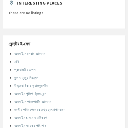
INTERESTING PLACES
There are no listings
কেন্দ্রীয় ই-সেবা
অনলাইনে সেবার আবেদন
নথি
প্রয়োজনীয় এপস
জন্ম ও মৃত্যু নিবন্ধন
উত্তরাধিকার ক্যালকুলেটর
অনলাইন পুলিশ ক্লিয়ারেন্স
অনলাইনে পাসপোর্টের আবেদন
জাতীয় পরিচয়পত্রের তথ্য হালনাগাদকরণ
অনলাইন চালান যাচাইকরণ
অনলাইন আয়কর পরিশোধ