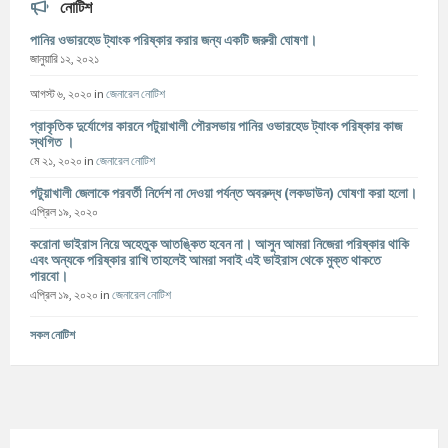
নোটিশ
পানির ওভারহেড ট্যাংক পরিষ্কার করার জন্য একটি জরুরী ঘোষণা।
জানুয়ারি ১২, ২০২১
আগস্ট ৬, ২০২০
in
জেনারেল নোটিশ
প্রাকৃতিক দুর্যোগের কারনে পটুয়াখালী পৌরসভায় পানির ওভারহেড ট্যাংক পরিষ্কার কাজ
স্থগিত ।
মে ২১, ২০২০
in
জেনারেল নোটিশ
পটুয়াখালী জেলাকে পরবর্তী নির্দেশ না দেওয়া পর্যন্ত অবরুদ্ধ (লকডাউন) ঘোষণা করা হলো।
এপ্রিল ১৯, ২০২০
করোনা ভাইরাস নিয়ে অহেতুক আতঙ্কিত হবেন না। আসুন আমরা নিজেরা পরিষ্কার থাকি
এবং অন্যকে পরিষ্কার রাখি তাহলেই আমরা সবাই এই ভাইরাস থেকে মুক্ত থাকতে
পারবো।
এপ্রিল ১৯, ২০২০
in
জেনারেল নোটিশ
সকল নোটিশ