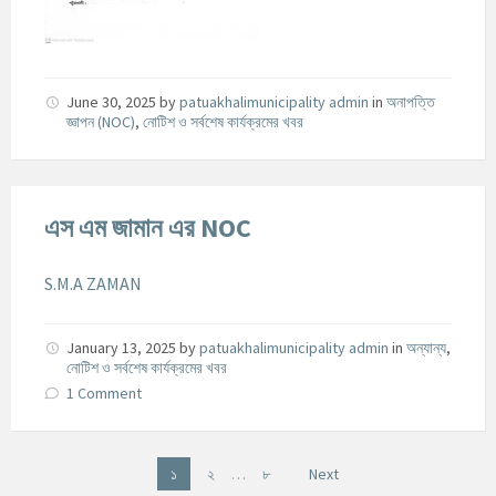
June 30, 2025
by
patuakhalimunicipality admin
in
অনাপত্তি
জ্ঞাপন (NOC)
,
নোটিশ ও সর্বশেষ কার্যক্রমের খবর
এস এম জামান এর NOC
S.M.A ZAMAN
January 13, 2025
by
patuakhalimunicipality admin
in
অন্যান্য
,
নোটিশ ও সর্বশেষ কার্যক্রমের খবর
1 Comment
P
১
২
…
৮
Next