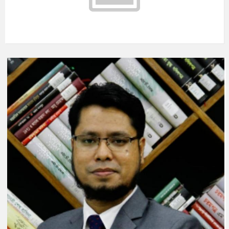
আগস্ট ১০, ২০২৬
m/s
°C
মঙ্গলবার
আগস্ট ১১, ২০২৬
m/s