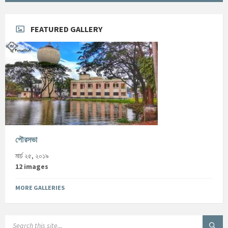
FEATURED GALLERY
পৌরসভা
মার্চ ২৫, ২০১৯
12 images
MORE GALLERIES