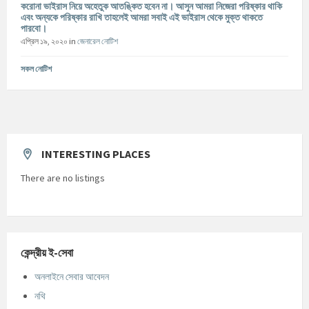
করোনা ভাইরাস নিয়ে অহেতুক আতঙ্কিত হবেন না। আসুন আমরা নিজেরা পরিষ্কার থাকি
এবং অন্যকে পরিষ্কার রাখি তাহলেই আমরা সবাই এই ভাইরাস থেকে মুক্ত থাকতে
পারবো।
এপ্রিল ১৯, ২০২০
in
জেনারেল নোটিশ
সকল নোটিশ
INTERESTING PLACES
There are no listings
কেন্দ্রীয় ই-সেবা
অনলাইনে সেবার আবেদন
নথি