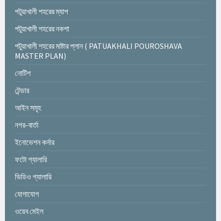
পটুয়াখালী শহরের ম্যাপ
পটুয়াখালী শহরের নকশা
পটুয়াখালী শহরের মাষ্টার প্লান ( PATUAKHALI POUROSHAVA
MASTER PLAN)
নোটিশ
টেন্ডার
আইন সমূহ
নগর-বার্তা
ইনোভেশন কর্নার
ফটো গ্যালারি
ভিডিও গ্যালারি
যোগাযোগ
ওয়েব মেইল