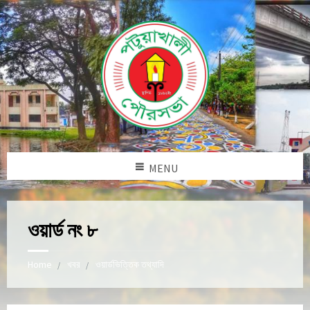
MENU
ওয়ার্ড নং ৮
Home
খবর
ওয়ার্ডভিত্তিক তথ্যাদি