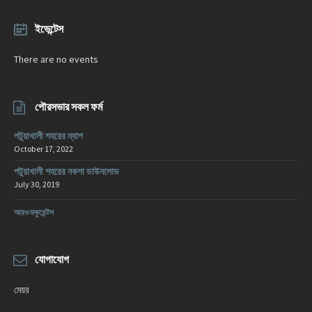
ইভেন্টেস
There are no events
পৌরসভার সকল ফর্ম
পটুয়াখালী শহরের ম্যাপ
October 17, 2022
পটুয়াখালী শহরের নকশা ডাউনলোড
July 30, 2019
আরও ডকুমেন্টস
যোগাযোগ
মেয়র