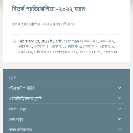
বিতর্ক প্রতিযোগিতা -২০২২ ফরম
বিতর্ক প্রতিযোগিতা -২০২২ ফরম ডাউনলোড
February 28, 2022
by
arifur rahman
in
ওয়ার্ড নং ১
,
ওয়ার্ড নং ২
,
ওয়ার্ড নং ৩
,
ওয়ার্ড নং ৪
,
ওয়ার্ড নং ৫
,
ওয়ার্ড নং ৬
,
ওয়ার্ড নং ৭
,
ওয়ার্ড নং ৮
,
ওয়ার্ড নং ৯
,
নোটিশ ও সর্বশেষ কার্যক্রমের খবর
,
ফরম ও প্রকাশনা
,
সকল ফরম
হোম
পটুয়াখালী পরিচিতি
ওয়ার্ডভিত্তিক তথ্যাদি
বিভাগ-সমূহ
সেবা সমূহ
ফরম ডাউনলোড