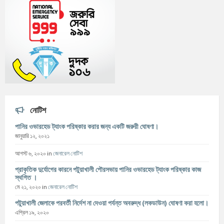
নোটিশ
পানির ওভারহেড ট্যাংক পরিষ্কার করার জন্য একটি জরুরী ঘোষণা।
জানুয়ারি ১২, ২০২১
আগস্ট ৬, ২০২০
in
জেনারেল নোটিশ
প্রাকৃতিক দুর্যোগের কারনে পটুয়াখালী পৌরসভায় পানির ওভারহেড ট্যাংক পরিষ্কার কাজ
স্থগিত ।
মে ২১, ২০২০
in
জেনারেল নোটিশ
পটুয়াখালী জেলাকে পরবর্তী নির্দেশ না দেওয়া পর্যন্ত অবরুদ্ধ (লকডাউন) ঘোষণা করা হলো।
এপ্রিল ১৯, ২০২০