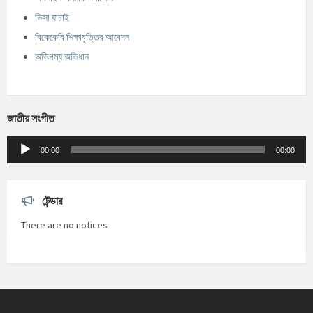
ভিসা যাচাই
বিকেকেবি শিক্ষাবৃত্তির আবেদন
অভিগম্য অভিধান
জাতীয় সংগীত
Audio
Player
00:00
00:00
টেন্ডার
There are no notices