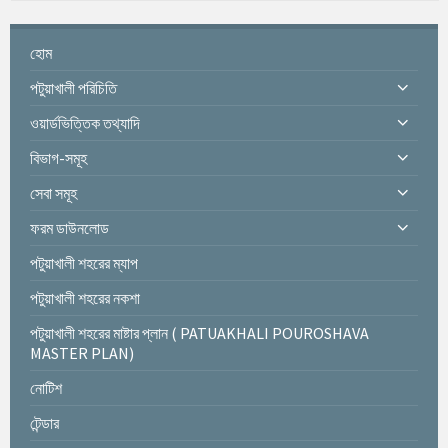
হোম
পটুয়াখালী পরিচিতি
ওয়ার্ডভিত্তিক তথ্যাদি
বিভাগ-সমূহ
সেবা সমূহ
ফরম ডাউনলোড
পটুয়াখালী শহরের ম্যাপ
পটুয়াখালী শহরের নকশা
পটুয়াখালী শহরের মাষ্টার প্লান ( PATUAKHALI POUROSHAVA
MASTER PLAN)
নোটিশ
টেন্ডার