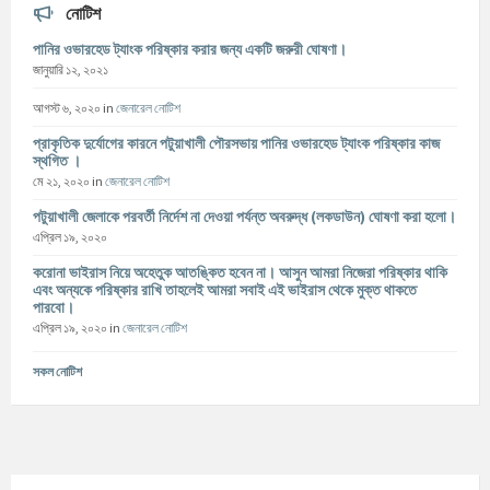
নোটিশ
পানির ওভারহেড ট্যাংক পরিষ্কার করার জন্য একটি জরুরী ঘোষণা।
জানুয়ারি ১২, ২০২১
আগস্ট ৬, ২০২০
in
জেনারেল নোটিশ
প্রাকৃতিক দুর্যোগের কারনে পটুয়াখালী পৌরসভায় পানির ওভারহেড ট্যাংক পরিষ্কার কাজ
স্থগিত ।
মে ২১, ২০২০
in
জেনারেল নোটিশ
পটুয়াখালী জেলাকে পরবর্তী নির্দেশ না দেওয়া পর্যন্ত অবরুদ্ধ (লকডাউন) ঘোষণা করা হলো।
এপ্রিল ১৯, ২০২০
করোনা ভাইরাস নিয়ে অহেতুক আতঙ্কিত হবেন না। আসুন আমরা নিজেরা পরিষ্কার থাকি
এবং অন্যকে পরিষ্কার রাখি তাহলেই আমরা সবাই এই ভাইরাস থেকে মুক্ত থাকতে
পারবো।
এপ্রিল ১৯, ২০২০
in
জেনারেল নোটিশ
সকল নোটিশ