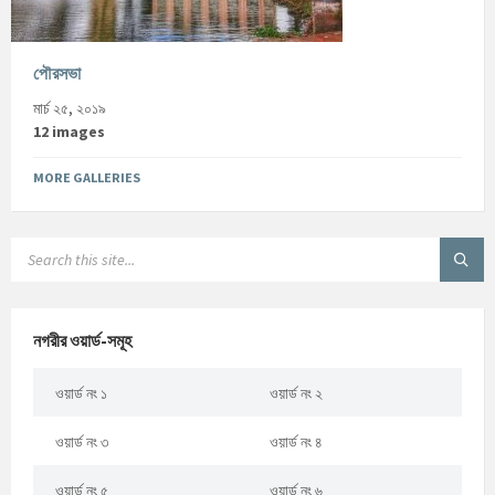
পৌরসভা
মার্চ ২৫, ২০১৯
12 images
MORE GALLERIES
নগরীর ওয়ার্ড-সমূহ
ওয়ার্ড নং ১
ওয়ার্ড নং ২
ওয়ার্ড নং ৩
ওয়ার্ড নং ৪
ওয়ার্ড নং ৫
ওয়ার্ড নং ৬