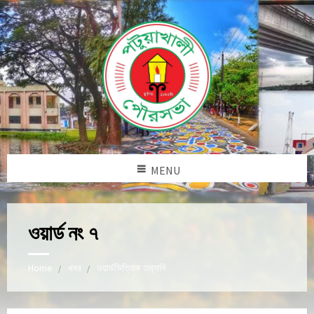
MENU
ওয়ার্ড নং ৭
Home
খবর
ওয়ার্ডভিত্তিক তথ্যাদি