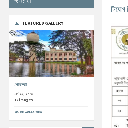
ওয়েব মেইল
নিয়োগ ব
FEATURED GALLERY
পৌরসভা
মার্চ ২৫, ২০১৯
12 images
MORE GALLERIES