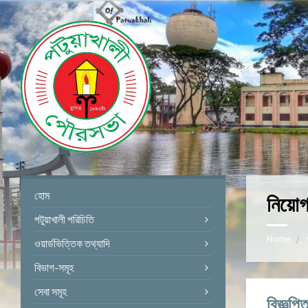
হোম
নিয়োগ 
পটুয়াখালী পরিচিতি
Home
ওয়ার্ডভিত্তিক তথ্যাদি
বিভাগ-সমূহ
সেবা সমূহ
বিজ্ঞপ্ত