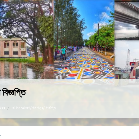
বিজ্ঞপ্তি
খবর
অফিস আদেশ/পরিপত্র/বিজ্ঞপ্তি
ি