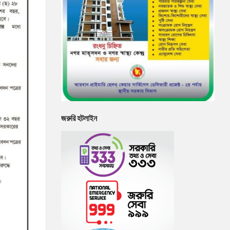
জরুরি হটলাইন