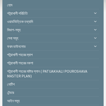
হোম
পটুয়াখালী পরিচিতি
ওয়ার্ডভিত্তিক তথ্যাদি
বিভাগ-সমূহ
সেবা সমূহ
ফরম ডাউনলোড
পটুয়াখালী শহরের ম্যাপ
পটুয়াখালী শহরের নকশা
পটুয়াখালী শহরের মাষ্টার প্লান ( PATUAKHALI POUROSHAVA
MASTER PLAN)
নোটিশ
টেন্ডার
আইন সমূহ