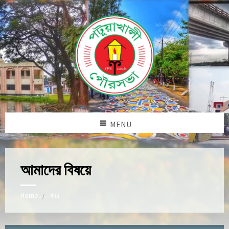
MENU
আমাদের বিষয়ে
Home
খবর