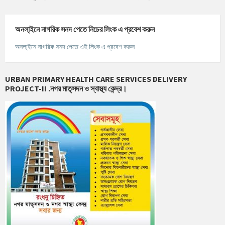
অনলা্‌ইনে নাগরিক সনদ পেতে নিচের লিংক এ প্রবেশ করুন
অনলা্‌ইনে নাগরিক সনদ পেতে এই লিংক এ প্রবেশ করুন
URBAN PRIMARY HEALTH CARE SERVICES DELIVERY
PROJECT-II .নগর মাতৃসদন ও স্বাস্থ্য কেন্দ্র।