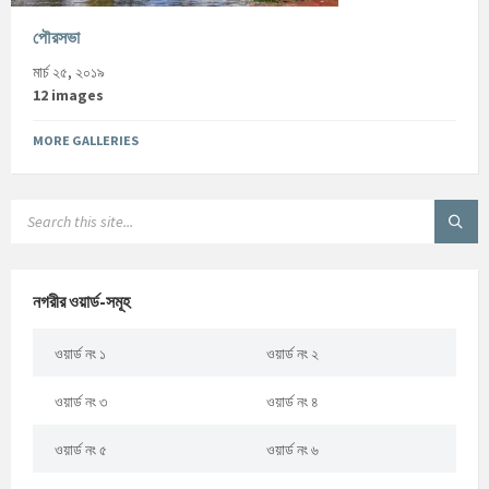
পৌরসভা
মার্চ ২৫, ২০১৯
12 images
MORE GALLERIES
নগরীর ওয়ার্ড-সমূহ
ওয়ার্ড নং ১
ওয়ার্ড নং ২
ওয়ার্ড নং ৩
ওয়ার্ড নং ৪
ওয়ার্ড নং ৫
ওয়ার্ড নং ৬