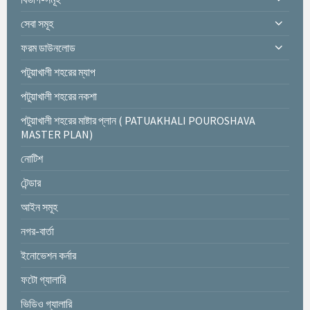
সেবা সমূহ
ফরম ডাউনলোড
পটুয়াখালী শহরের ম্যাপ
পটুয়াখালী শহরের নকশা
পটুয়াখালী শহরের মাষ্টার প্লান ( PATUAKHALI POUROSHAVA
MASTER PLAN)
নোটিশ
টেন্ডার
আইন সমূহ
নগর-বার্তা
ইনোভেশন কর্নার
ফটো গ্যালারি
ভিডিও গ্যালারি