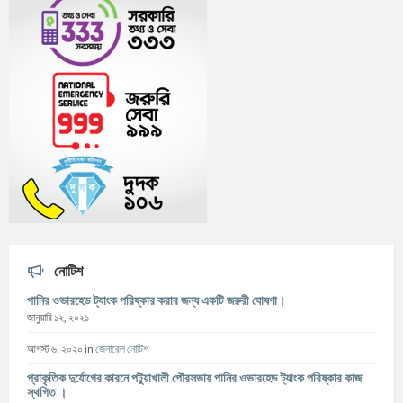
নোটিশ
পানির ওভারহেড ট্যাংক পরিষ্কার করার জন্য একটি জরুরী ঘোষণা।
জানুয়ারি ১২, ২০২১
আগস্ট ৬, ২০২০
in
জেনারেল নোটিশ
প্রাকৃতিক দুর্যোগের কারনে পটুয়াখালী পৌরসভায় পানির ওভারহেড ট্যাংক পরিষ্কার কাজ
স্থগিত ।