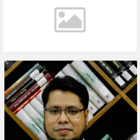
°C
শুক্রবার
আগস্ট ৭, ২০২৬
m/s
°C
শনিবার
আগস্ট ৮, ২০২৬
m/s
°C
রবিবার
আগস্ট ৯, ২০২৬
m/s