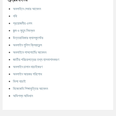
অনলাইনে সেবার আবেদন
নথি
প্রয়োজনীয় এপস
জন্ম ও মৃত্যু নিবন্ধন
উত্তরাধিকার ক্যালকুলেটর
অনলাইন পুলিশ ক্লিয়ারেন্স
অনলাইনে পাসপোর্টের আবেদন
জাতীয় পরিচয়পত্রের তথ্য হালনাগাদকরণ
অনলাইন চালান যাচাইকরণ
অনলাইন আয়কর পরিশোধ
ভিসা যাচাই
বিকেকেবি শিক্ষাবৃত্তির আবেদন
অভিগম্য অভিধান