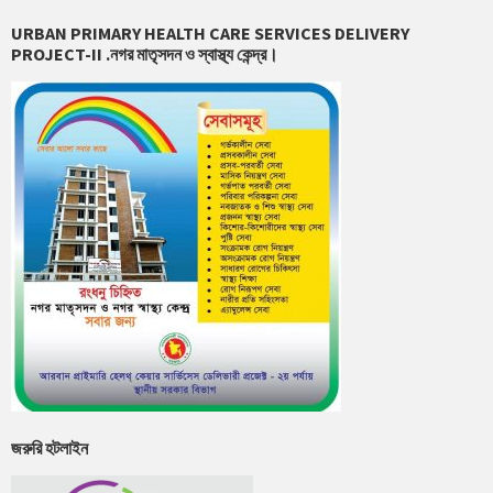
URBAN PRIMARY HEALTH CARE SERVICES DELIVERY
PROJECT-II .নগর মাতৃসদন ও স্বাস্থ্য কেন্দ্র।
জরুরি হটলাইন