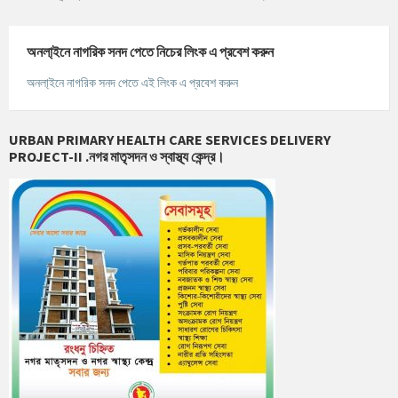
অনলা্‌ইনে নাগরিক সনদ পেতে নিচের লিংক এ প্রবেশ করুন
অনলা্‌ইনে নাগরিক সনদ পেতে এই লিংক এ প্রবেশ করুন
URBAN PRIMARY HEALTH CARE SERVICES DELIVERY
PROJECT-II .নগর মাতৃসদন ও স্বাস্থ্য কেন্দ্র।