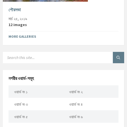
পৌরসভা
মার্চ ২৫, ২০১৯
12 images
MORE GALLERIES
নগরীর ওয়ার্ড-সমূহ
ওয়ার্ড নং ১
ওয়ার্ড নং ২
ওয়ার্ড নং ৩
ওয়ার্ড নং ৪
ওয়ার্ড নং ৫
ওয়ার্ড নং ৬