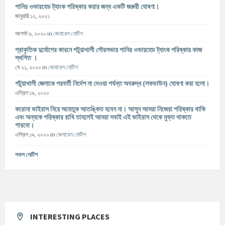
পানির ওভারহেড ট্যাংক পরিষ্কার করার জন্য একটি জরুরী ঘোষণা।
জানুয়ারি ১২, ২০২১
আগস্ট ৬, ২০২০
in
জেনারেল নোটিশ
প্রাকৃতিক দুর্যোগের কারনে পটুয়াখালী পৌরসভায় পানির ওভারহেড ট্যাংক পরিষ্কার কাজ
স্থগিত ।
মে ২১, ২০২০
in
জেনারেল নোটিশ
পটুয়াখালী জেলাকে পরবর্তী নির্দেশ না দেওয়া পর্যন্ত অবরুদ্ধ (লকডাউন) ঘোষণা করা হলো।
এপ্রিল ১৯, ২০২০
করোনা ভাইরাস নিয়ে অহেতুক আতঙ্কিত হবেন না। আসুন আমরা নিজেরা পরিষ্কার থাকি
এবং অন্যকে পরিষ্কার রাখি তাহলেই আমরা সবাই এই ভাইরাস থেকে মুক্ত থাকতে
পারবো।
এপ্রিল ১৯, ২০২০
in
জেনারেল নোটিশ
সকল নোটিশ
INTERESTING PLACES