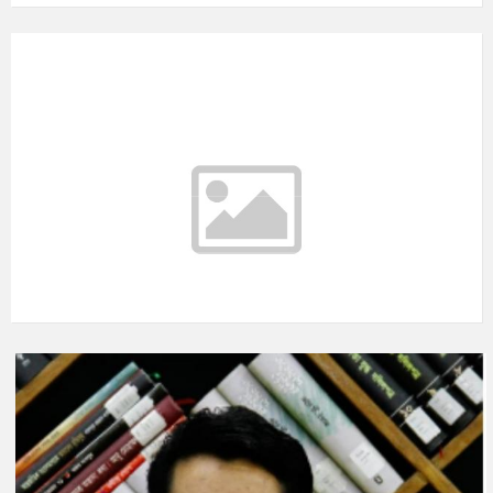
আবহাওয়ার তথ্য
°C
Today
আগস্ট ৭, ২০২৬
m/s
°C
শনিবার
আগস্ট ৮, ২০২৬
m/s
°C
রবিবার
আগস্ট ৯, ২০২৬
m/s
°C
সোমবার
আগস্ট ১০, ২০২৬
m/s