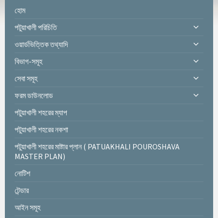
হোম
পটুয়াখালী পরিচিতি
ওয়ার্ডভিত্তিক তথ্যাদি
বিভাগ-সমূহ
সেবা সমূহ
ফরম ডাউনলোড
পটুয়াখালী শহরের ম্যাপ
পটুয়াখালী শহরের নকশা
পটুয়াখালী শহরের মাষ্টার প্লান ( PATUAKHALI POUROSHAVA
MASTER PLAN)
নোটিশ
টেন্ডার
আইন সমূহ