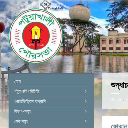
হোম
শুদ্ধ
পটুয়াখালী পরিচিতি
Home
ওয়ার্ডভিত্তিক তথ্যাদি
বিভাগ-সমূহ
সেবা সমূহ
ফোকাল প