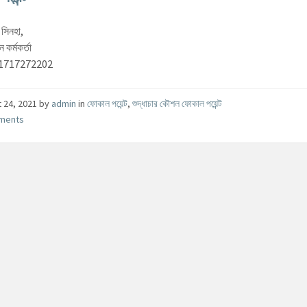
 সিনহা,
 কর্মকর্তা
 01717272202
 24, 2021
by
admin
in
ফোকাল পয়েন্ট
,
শুদ্ধাচার কৌশল ফোকাল পয়েন্ট
ments