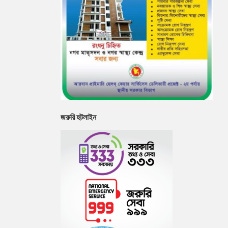
জরুরি হটলাইন