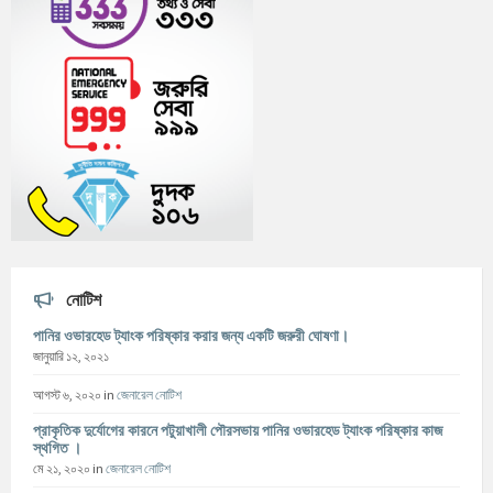
নোটিশ
পানির ওভারহেড ট্যাংক পরিষ্কার করার জন্য একটি জরুরী ঘোষণা।
জানুয়ারি ১২, ২০২১
আগস্ট ৬, ২০২০
in
জেনারেল নোটিশ
প্রাকৃতিক দুর্যোগের কারনে পটুয়াখালী পৌরসভায় পানির ওভারহেড ট্যাংক পরিষ্কার কাজ
স্থগিত ।
মে ২১, ২০২০
in
জেনারেল নোটিশ