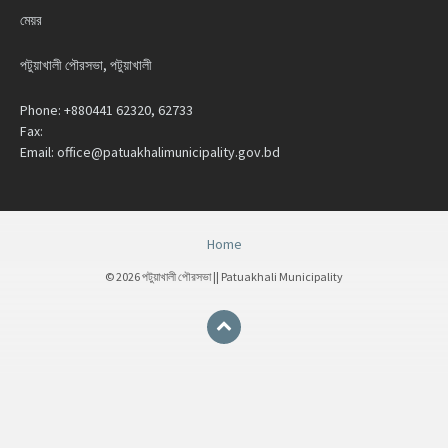
মেয়র
পটুয়াখালী পৌরসভা, পটুয়াখালী
Phone:
+880441 62320, 62733
Fax:
Email:
office@patuakhalimunicipality.gov.bd
Home
© 2026 পটুয়াখালী পৌরসভা || Patuakhali Municipality