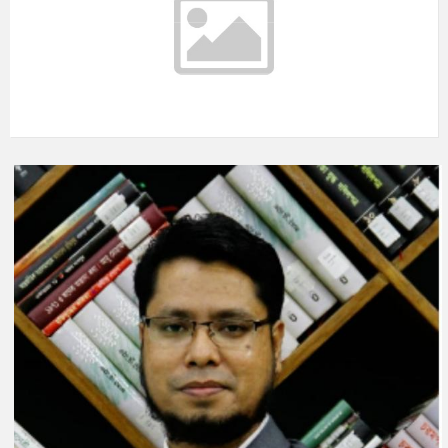
আগস্ট ১০, ২০২৬
m/s
°C
মঙ্গলবার
আগস্ট ১১, ২০২৬
m/s
°C
বুধবার
আগস্ট ১২, ২০২৬
m/s