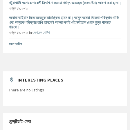
পটুয়াখালী জেলাকে পরবর্তী নির্দেশ না দেওয়া পর্যন্ত অবরুদ্ধ (লকডাউন) ঘোষণা করা হলো।
এপ্রিল ১৯, ২০২০
করোনা ভাইরাস নিয়ে অহেতুক আতঙ্কিত হবেন না। আসুন আমরা নিজেরা পরিষ্কার থাকি
এবং অন্যকে পরিষ্কার রাখি তাহলেই আমরা সবাই এই ভাইরাস থেকে মুক্ত থাকতে
পারবো।
এপ্রিল ১৯, ২০২০
in
জেনারেল নোটিশ
সকল নোটিশ
INTERESTING PLACES
There are no listings
কেন্দ্রীয় ই-সেবা