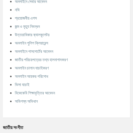
অনলাইনে সেবার আবেদন
নথি
প্রয়োজনীয় এপস
জন্ম ও মৃত্যু নিবন্ধন
উত্তরাধিকার ক্যালকুলেটর
অনলাইন পুলিশ ক্লিয়ারেন্স
অনলাইনে পাসপোর্টের আবেদন
জাতীয় পরিচয়পত্রের তথ্য হালনাগাদকরণ
অনলাইন চালান যাচাইকরণ
অনলাইন আয়কর পরিশোধ
ভিসা যাচাই
বিকেকেবি শিক্ষাবৃত্তির আবেদন
অভিগম্য অভিধান
জাতীয় সংগীত