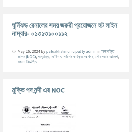
ঘূর্নিঝড় রেনালের সময় জরুরী প্রয়োজনে হট লাইন
নাম্বার- ০১৩১৩১০০১১২
May 26, 2024
by
patuakhalimunicipality admin
in
অনাপত্তি
জ্ঞাপন (NOC)
,
অন্যান্য
,
নোটিশ ও সর্বশেষ কার্যক্রমের খবর
,
পৌরসভার আদেশ
,
সংবাদ বিজ্ঞপ্তি
মুক্তি পদ নন্দী এর NOC