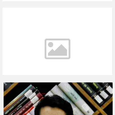
আবহাওয়ার তথ্য
°C
Today
আগস্ট ৯, ২০২৬
m/s
°C
সোমবার
আগস্ট ১০, ২০২৬
m/s
°C
মঙ্গলবার
আগস্ট ১১, ২০২৬
m/s
°C
বুধবার
আগস্ট ১২, ২০২৬
m/s