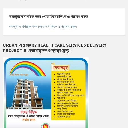
অনলা্‌ইনে নাগরিক সনদ পেতে নিচের লিংক এ প্রবেশ করুন
অনলা্‌ইনে নাগরিক সনদ পেতে এই লিংক এ প্রবেশ করুন
URBAN PRIMARY HEALTH CARE SERVICES DELIVERY
PROJECT-II .নগর মাতৃসদন ও স্বাস্থ্য কেন্দ্র।