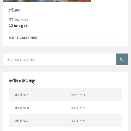
পৌরসভা
মার্চ ২৫, ২০১৯
12 images
MORE GALLERIES
নগরীর ওয়ার্ড-সমূহ
ওয়ার্ড নং ১
ওয়ার্ড নং ২
ওয়ার্ড নং ৩
ওয়ার্ড নং ৪
ওয়ার্ড নং ৫
ওয়ার্ড নং ৬