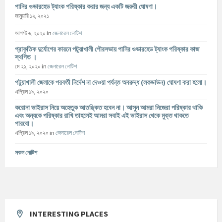
পানির ওভারহেড ট্যাংক পরিষ্কার করার জন্য একটি জরুরী ঘোষণা।
জানুয়ারি ১২, ২০২১
আগস্ট ৬, ২০২০
in
জেনারেল নোটিশ
প্রাকৃতিক দুর্যোগের কারনে পটুয়াখালী পৌরসভায় পানির ওভারহেড ট্যাংক পরিষ্কার কাজ
স্থগিত ।
মে ২১, ২০২০
in
জেনারেল নোটিশ
পটুয়াখালী জেলাকে পরবর্তী নির্দেশ না দেওয়া পর্যন্ত অবরুদ্ধ (লকডাউন) ঘোষণা করা হলো।
এপ্রিল ১৯, ২০২০
করোনা ভাইরাস নিয়ে অহেতুক আতঙ্কিত হবেন না। আসুন আমরা নিজেরা পরিষ্কার থাকি
এবং অন্যকে পরিষ্কার রাখি তাহলেই আমরা সবাই এই ভাইরাস থেকে মুক্ত থাকতে
পারবো।
এপ্রিল ১৯, ২০২০
in
জেনারেল নোটিশ
সকল নোটিশ
INTERESTING PLACES