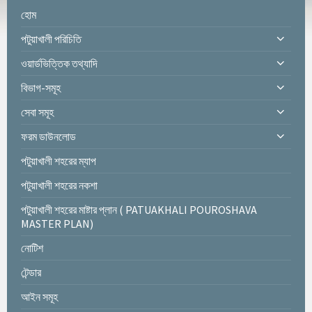
হোম
পটুয়াখালী পরিচিতি
ওয়ার্ডভিত্তিক তথ্যাদি
বিভাগ-সমূহ
সেবা সমূহ
ফরম ডাউনলোড
পটুয়াখালী শহরের ম্যাপ
পটুয়াখালী শহরের নকশা
পটুয়াখালী শহরের মাষ্টার প্লান ( PATUAKHALI POUROSHAVA
MASTER PLAN)
নোটিশ
টেন্ডার
আইন সমূহ