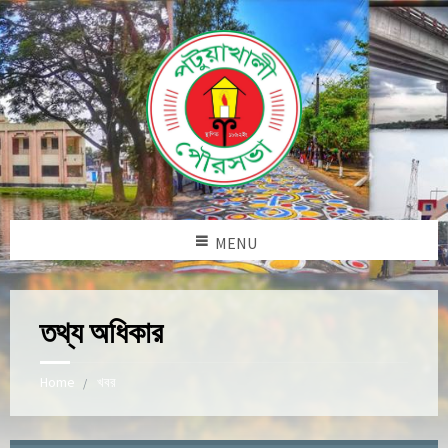
MENU
তথ্য অধিকার
Home
খবর