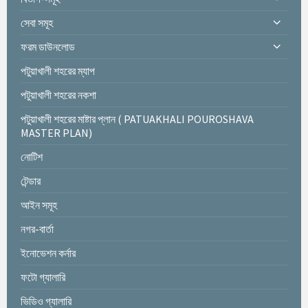
সেবা সমূহ
ফরম ডাউনলোড
পটুয়াখালী শহরের ম্যাপ
পটুয়াখালী শহরের নকশা
পটুয়াখালী শহরের মাষ্টার প্লান ( PATUAKHALI POUROSHAVA
MASTER PLAN)
নোটিশ
টেন্ডার
আইন সমূহ
নগর-বার্তা
ইনোভেশন কর্নার
ফটো গ্যালারি
ভিডিও গ্যালারি