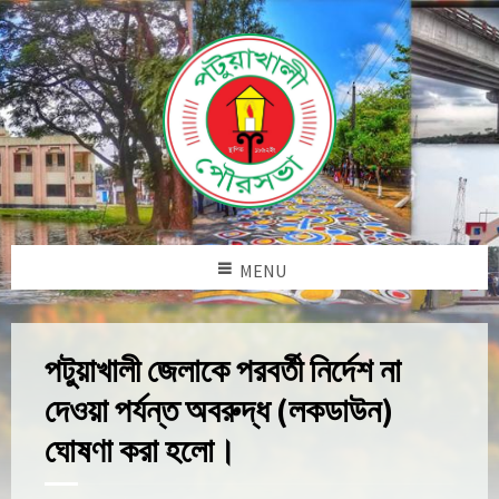
MENU
পটুয়াখালী জেলাকে পরবর্তী নির্দেশ না
দেওয়া পর্যন্ত অবরুদ্ধ (লকডাউন)
ঘোষণা করা হলো।