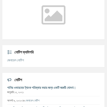
°C
সোমবার
আগস্ট ১০, ২০২৬
m/s
°C
মঙ্গলবার
আগস্ট ১১, ২০২৬
m/s
°C
বুধবার
আগস্ট ১২, ২০২৬
m/s
নোটিশ ক্যাটাগরি
জেনারেল নোটিশ
নোটিশ
পানির ওভারহেড ট্যাংক পরিষ্কার করার জন্য একটি জরুরী ঘোষণা।
জানুয়ারি ১২, ২০২১
আগস্ট ৬, ২০২০
in
জেনারেল নোটিশ