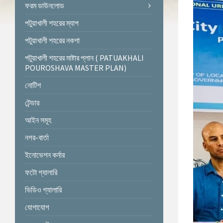
ফরম ডাউনলোড
পটুয়াখালী শহরের ম্যাপ
পটুয়াখালী শহরের নকশা
পটুয়াখালী শহরের মাষ্টার প্লান ( PATUAKHALI
POUROSHAVA MASTER PLAN)
নোটিশ
টেন্ডার
আইন সমূহ
নগর-বার্তা
ইনোভেশন কর্নার
ফটো গ্যালারি
ভিডিও গ্যালারি
যোগাযোগ