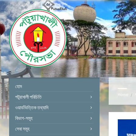
হোম
Home
পটুয়াখালী পরিচিতি
ওয়ার্ডভিত্তিক তথ্যাদি
বিভাগ-সমূহ
সেবা সমূহ