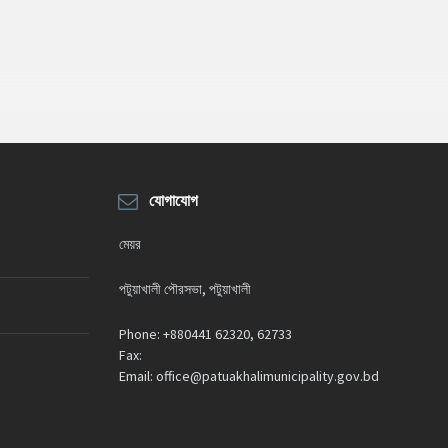
যোগাযোগ
মেয়র
পটুয়াখালী পৌরসভা, পটুয়াখালী
Phone:
+880441 62320, 62733
Fax:
Email:
office@patuakhalimunicipality.gov.bd