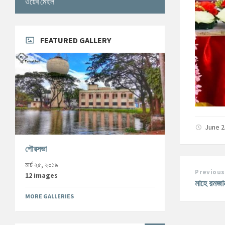
ওয়েব মেইল
FEATURED GALLERY
June 2
পৌরসভা
মার্চ ২৫, ২০১৯
Previous
12 images
মাহে রমজা
MORE GALLERIES