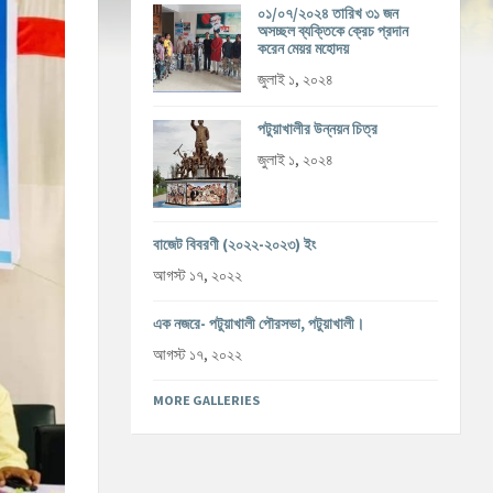
০১/০৭/২০২৪ তারিখ ৩১ জন
অসচ্ছল ব্যক্তিকে ক্রেচ প্রদান
করেন মেয়র মহোদয়
জুলাই ১, ২০২৪
পটুয়াখালীর উন্নয়ন চিত্র
জুলাই ১, ২০২৪
বাজেট বিবরণী (২০২২-২০২৩) ইং
আগস্ট ১৭, ২০২২
এক নজরে- পটুয়াখালী পৌরসভা, পটুয়াখালী।
আগস্ট ১৭, ২০২২
MORE GALLERIES