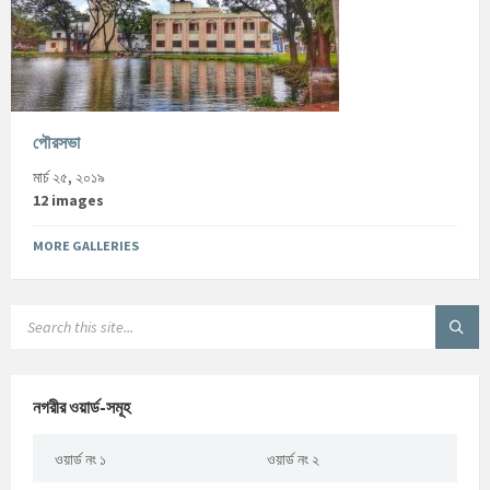
পৌরসভা
মার্চ ২৫, ২০১৯
12 images
MORE GALLERIES
নগরীর ওয়ার্ড-সমূহ
ওয়ার্ড নং ১
ওয়ার্ড নং ২