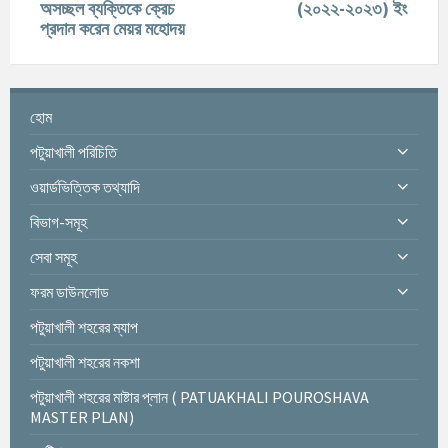
অসচ্ছল ব্যক্তিকে ক্রেচ
(২০২২-২০২৩) ইং
প্রদান করেন মেয়র মহোদয়
হোম
পটুয়াখালী পরিচিতি
ওয়ার্ডভিত্তিক তথ্যাদি
বিভাগ-সমূহ
সেবা সমূহ
ফরম ডাউনলোড
পটুয়াখালী শহরের ম্যাপ
পটুয়াখালী শহরের নকশা
পটুয়াখালী শহরের মাষ্টার প্লান ( PATUAKHALI POUROSHAVA
MASTER PLAN)