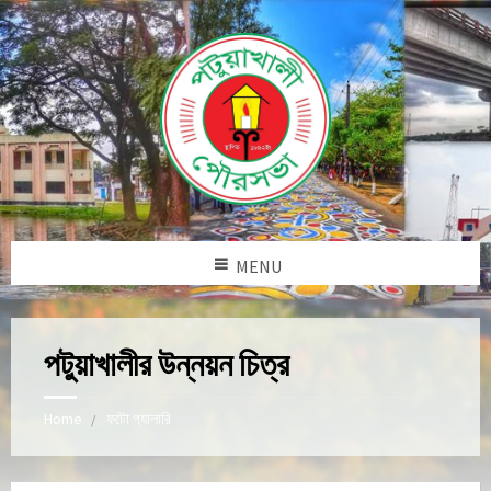
MENU
পটুয়াখালীর উন্নয়ন চিত্র
Home
ফটো গ্যালারি