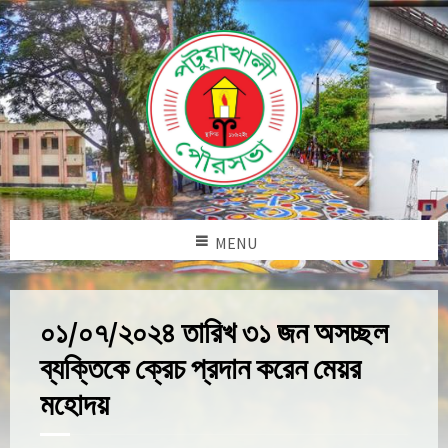
MENU
০১/০৭/২০২৪ তারিখ ৩১ জন অসচ্ছল
ব্যক্তিকে ক্রেচ প্রদান করেন মেয়র
মহোদয়