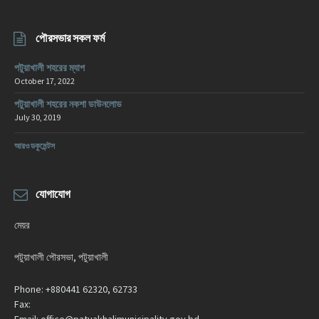
পৌরসভার সকল ফর্ম
পটুয়াখালী শহরের ম্যাপ
October 17, 2022
পটুয়াখালী শহরের নকশা ডাউনলোড
July 30, 2019
আরও ডকুমেন্টস
যোগাযোগ
মেয়র
পটুয়াখালী পৌরসভা, পটুয়াখালী
Phone:
+880441 62320, 62733
Fax: