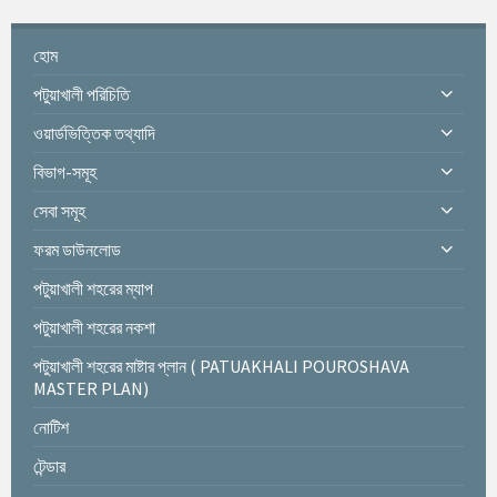
হোম
পটুয়াখালী পরিচিতি
ওয়ার্ডভিত্তিক তথ্যাদি
বিভাগ-সমূহ
সেবা সমূহ
ফরম ডাউনলোড
পটুয়াখালী শহরের ম্যাপ
পটুয়াখালী শহরের নকশা
পটুয়াখালী শহরের মাষ্টার প্লান ( PATUAKHALI POUROSHAVA
MASTER PLAN)
নোটিশ
টেন্ডার